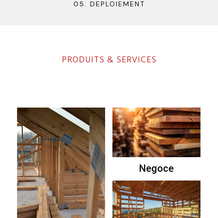
05. DEPLOIEMENT
PRODUITS & SERVICES
En savoir plus
Negoce
En Savoir plus
En savoir plus