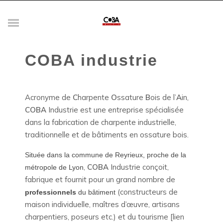
COBA industrie
Acronyme de
C
harpente
O
ssature
B
ois de l’
A
in,
COBA
Industrie est une entreprise spécialisée
dans la fabrication de charpente industrielle,
traditionnelle et de bâtiments en ossature bois.
Située dans la commune de Reyrieux, proche de la
,
COBA
Industrie conçoit,
métropole de Lyon
fabrique et fournit pour un grand nombre de
(constructeurs de
professionnels
du bâtiment
maison individuelle, maîtres d’œuvre, artisans
charpentiers, poseurs etc.) et du tourisme [lien