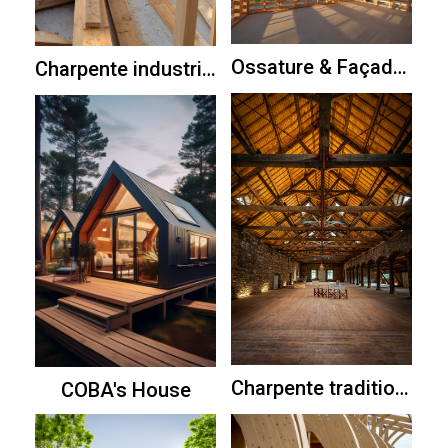
Ossature & Façade bois
Charpente industrielle
En savoir plus
En savoir plus
Charpente traditionnelle
COBA's House