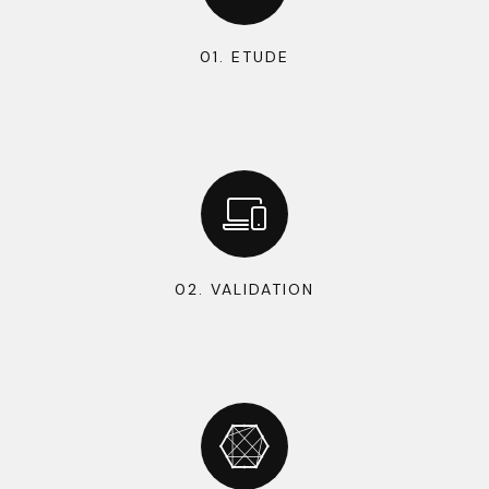
01. ETUDE
02. VALIDATION