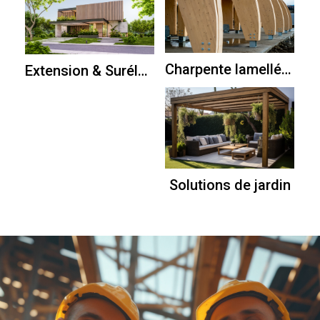
En savoir plus
En Savoir plus
Charpente lamellé collé
Extension & Surélévation
En savoir plus
Solutions de jardin